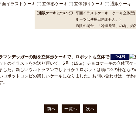
平面イラストケーキ
立体形ケーキ
立体飾りケーキ
通販ケーキ
〔通販ケーキについて〕
平面イラストケーキ・ケーキ立体型(
ルーツは使用出来ません。)
通販の場合、「冷凍発送」の為、約
ラマンデッガーの顔を立体形ケーキで、ロボットも立体で
ットのイラストをお送り頂いて、5号（15㎝）チョコケーキの立体形ケ
ました。新しいウルトラマンでしょうか？ロボットは頭に羽の様なもの
いロボットコンビの楽しいケーキになりました。お問い合わせは、予約
す。
前へ
一覧へ
次へ