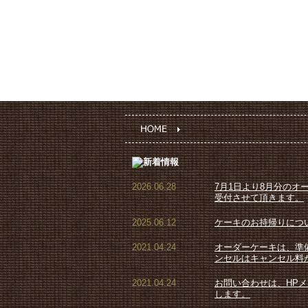
2026.06.28
7月1日より8月分のオ
受付させて頂きます。
2025.06.12
ケーキのお持帰りにつ
2021.04.24
オーダーケーキは、準
ンセルはキャンセル料
2021.04.24
お問い合わせは、HP
します。