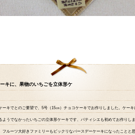
ーキに、果物のいちごを立体形ケ
ケーキでとのご要望で、5号（15㎝）チョコケーキでお作りしました。ケーキ
るようでなかったいちごの立体形ケーキです、パティシエも初めてお作りし
、フルーツ大好きファミリーもビックリなバースデーケーキになったことと