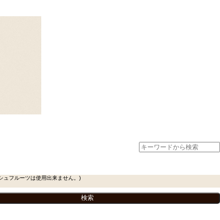
シュフルーツは使用出来ません。)
。