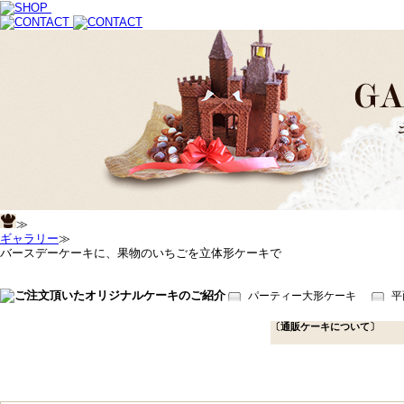
≫
ギャラリー
≫
バースデーケーキに、果物のいちごを立体形ケーキで
パーティー大形ケーキ
平
〔通販ケーキについて〕