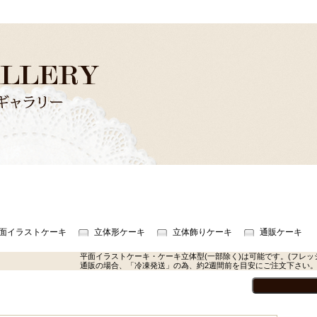
面イラストケーキ
立体形ケーキ
立体飾りケーキ
通販ケーキ
平面イラストケーキ・ケーキ立体型(一部除く)は可能です。(フレッ
通販の場合、「冷凍発送」の為、約2週間前を目安にご注文下さい