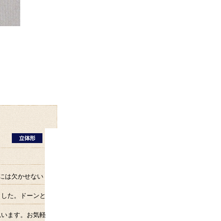
には欠かせない
ました。ドーンと
思います。お気軽