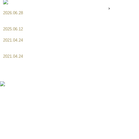
2026.06.28
7月1日より8月分のオーダーケーキの御予約を
受付させて頂きます。
2025.06.12
ケーキのお持帰りについて
2021.04.24
オーダーケーキは、準備が始まってからのキャ
ンセルはキャンセル料が掛かります。
2021.04.24
お問い合わせは、HPメールかお電話でお願い致
します。
｜
ホーム
｜
コンセプト