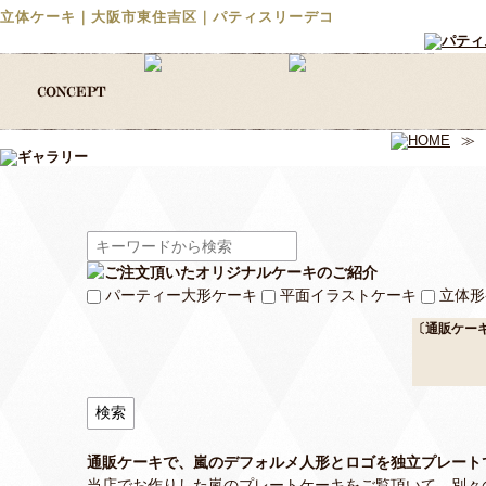
立体ケーキ｜大阪市東住吉区｜パティスリーデコ
≫
パーティー大形ケーキ
平面イラストケーキ
立体形
〔通販ケー
通販ケーキで、嵐のデフォルメ人形とロゴを独立プレート
当店でお作りした嵐のプレートケーキをご覧頂いて、別々