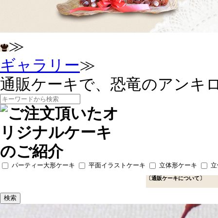
≫
ギャラリー
≫
通販ケーキで、恐竜のアンキ
パーティー大形ケーキ
平面イラストケーキ
立体形ケーキ
立
〔通販ケーキについて〕