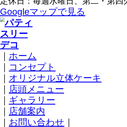
定休日：毎週水曜日、第二・第四
Googleマップで見る
｜
ホーム
｜
コンセプト
｜
オリジナル立体ケーキ
｜
店頭メニュー
｜
ギャラリー
｜
店舗案内
｜
お問い合わせ
｜