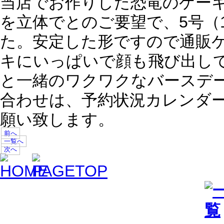
当店でお作りした恐竜のケー
を立体でとのご要望で、5号（
た。安定した形ですので通販
キにいっぱいで顔も飛び出し
と一緒のワクワクなバースデ
合わせは、予約状況カレンダ
願い致します。
前へ
一覧へ
次へ