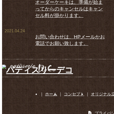
オーダーケーキは、準備が始ま
ってからのキャンセルはキャン
セル料が掛かります。
2021.04.24
お問い合わせは、HPメールかお
電話でお願い致します。
｜
ホーム
｜
コンセプト
｜
オリジナル
プライバ