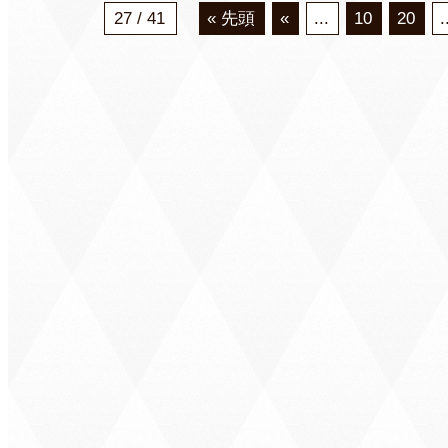
27 / 41
« 先頭
«
...
10
20
.