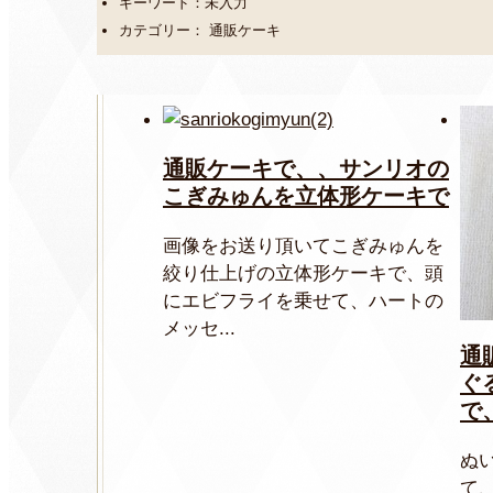
キーワード：未入力
カテゴリー： 通販ケーキ
通販ケーキで、、サンリオの
こぎみゅんを立体形ケーキで
画像をお送り頂いてこぎみゅんを
絞り仕上げの立体形ケーキで、頭
にエビフライを乗せて、ハートの
メッセ...
通
ぐ
で
ぬ
て