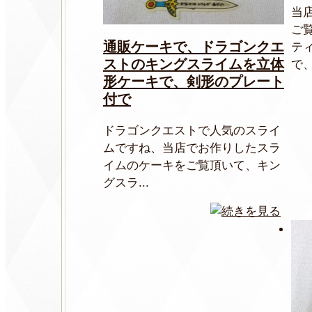
当
ご
通販ケーキで、ドラゴンクエ
テ
ストのキングスライムを立体
で、
形ケーキで、剣形のプレート
付で
ドラゴンクエストで人気のスライ
ムですね、当店でお作りしたスラ
イムのケーキをご覧頂いて、キン
グスラ...