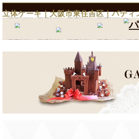
立体ケーキ｜大阪市東住吉区｜パティ