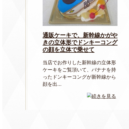
通販ケーキで、新幹線かがや
きの立体形でドンキーコング
の顔を立体で乗せて
当店でお作りした新幹線の立体形
ケーキをご覧頂いて、バナナを持
ったドンキーコングが新幹線から
顔を出...