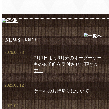
2026.06.28
7月1日より8月分のオーダーケー
キの御予約を受付させて頂きま
す。
2025.06.12
ケーキのお持帰りについて
2021.04.24