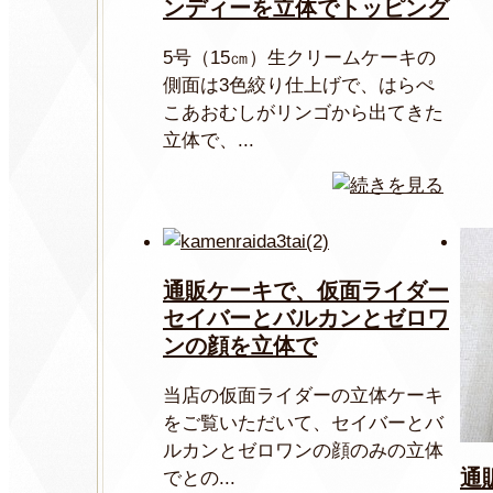
ンディーを立体でトッピング
5号（15㎝）生クリームケーキの
側面は3色絞り仕上げで、はらぺ
こあおむしがリンゴから出てきた
立体で、...
通販ケーキで、仮面ライダー
セイバーとバルカンとゼロワ
ンの顔を立体で
当店の仮面ライダーの立体ケーキ
をご覧いただいて、セイバーとバ
ルカンとゼロワンの顔のみの立体
通
でとの...