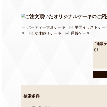
パーティー大形ケーキ
平面イラストケー
キ
立体飾りケーキ
通販ケーキ
〔通販ケ
て〕
検索条件