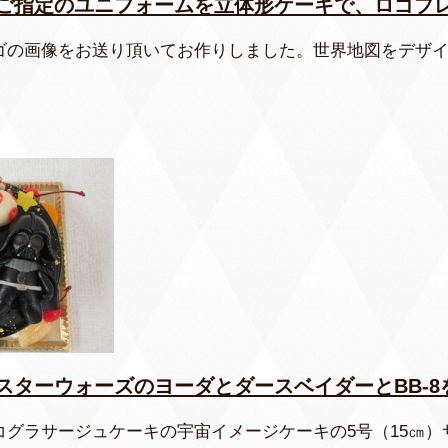
ご指定のユニフォームを立体形ケーキで、ロゴプ
ゴの画像をお送り頂いてお作りしました。世界地図をデザ
スターウォーズのヨーダとダースベイダーとBB-8
コグラサージュケーキの宇宙イメージケーキの5号（15㎝）