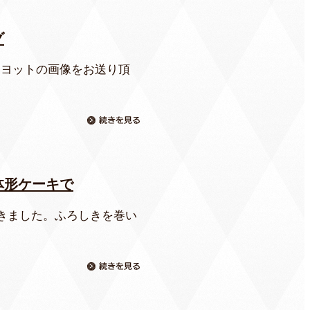
グ
、ヨットの画像をお送り頂
体形ケーキで
きました。ふろしきを巻い