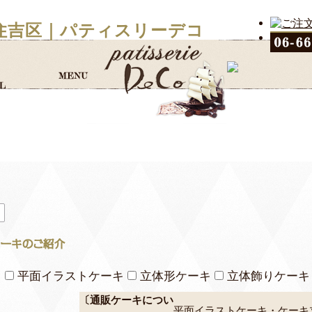
住吉区｜パティスリーデコ
キ
平面イラストケーキ
立体形ケーキ
立体飾りケーキ
〔通販ケーキについ
平面イラストケーキ・ケーキ