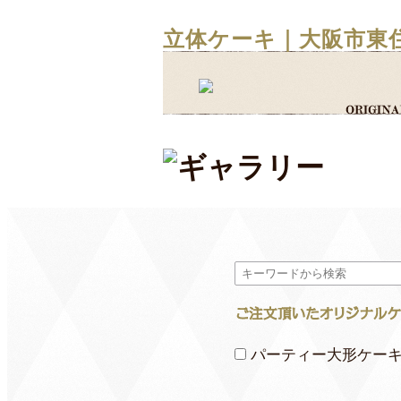
立体ケーキ｜大阪市東
パーティー大形ケー