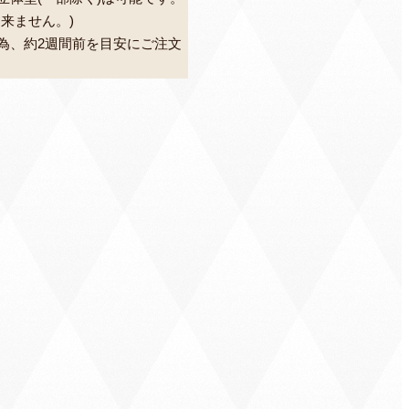
来ません。)
為、約2週間前を目安にご注文