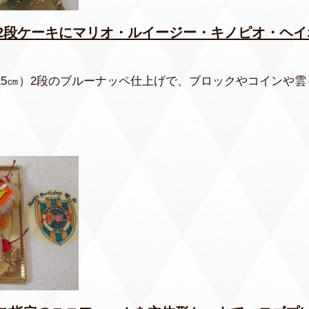
2段ケーキにマリオ・ルイージー・キノピオ・ヘイ
（15㎝）2段のブルーナッペ仕上げで、ブロックやコインや