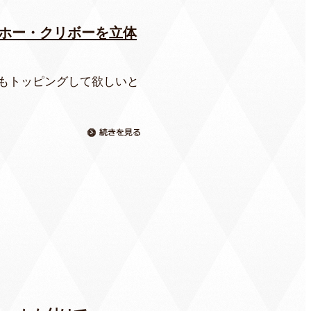
ホー・クリボーを立体
雲もトッピングして欲しいと