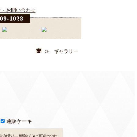
≫
ギャラリー
通販ケーキ
立体型(一部除く)は可能です。