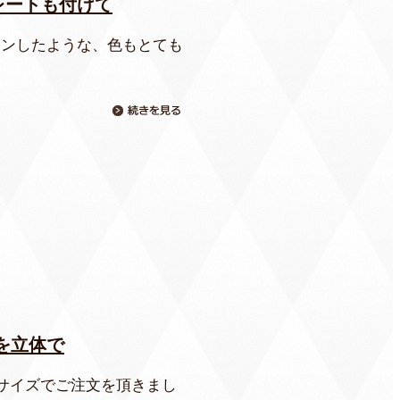
レートも付けて
インしたような、色もとても
を立体で
サイズでご注文を頂きまし