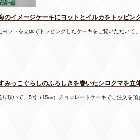
海のイメージケーキにヨットとイルカをトッピン
たヨットを立体でトッピングしたケーキをご覧いただいて
すみっこぐらしのふろしきを巻いたシロクマを立
送り頂いて、5号（15㎝）チョコレートケーキでご注文を頂