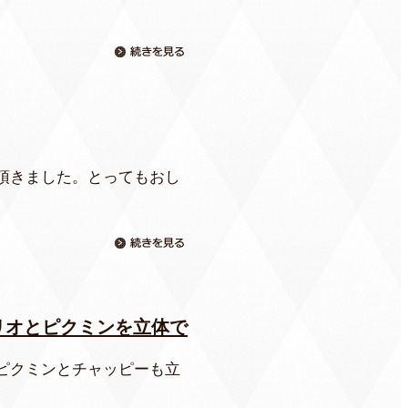
頂きました。とってもおし
リオとピクミンを立体で
ピクミンとチャッピーも立