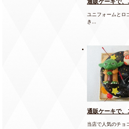
通販ケーキで、
ユニフォームとロ
き...
通販ケーキで、
当店で人気のチョ