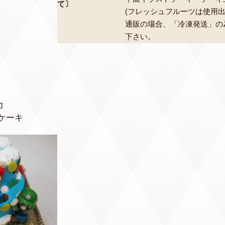
て〕
(フレッシュフルーツは使用出
通販の場合、「冷凍発送」の
下さい。
力
ケーキ