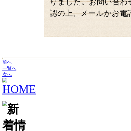
りました。お問い合わ
認の上、メールかお電
前へ
一覧へ
次へ