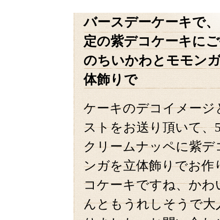
バースデーケーキで、
定の紫デコケーキにご
のちいかわとモモン
体飾りで
ケーキのデコイメージ
ストをお送り頂いて、5
クリームナッペに紫デ
ンガを立体飾りでお作
コケーキですね、かわ
んともうれしそうで大