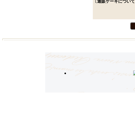
〔通販ケーキについて