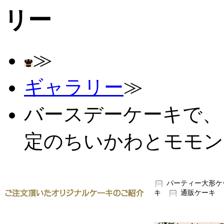
≫
ギャラリー
≫
バースデーケーキで、
定のちいかわとモモン
パーティー大形ケ
キ
通販ケーキ