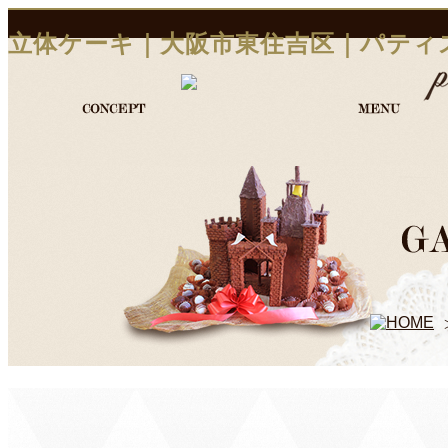
立体ケーキ｜大阪市東住吉区｜パティ