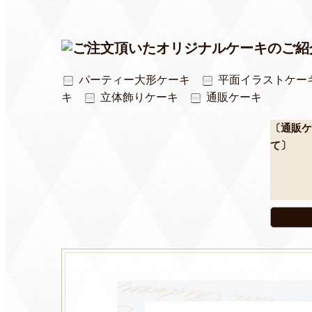
パーティー大形ケーキ
平面イラストケー
キ
立体飾りケーキ
通販ケーキ
〔通販ケ
て〕