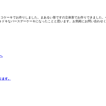
チョコケーキでお作りしました。まあるい形ですの立体形でお作りできました
キドキなバースデーケーキになったことと思います。お気軽にお問い合わせ
ります。