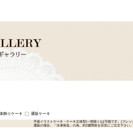
体飾りケーキ
通販ケーキ
平面イラストケーキ・ケーキ立体型(一部除く)は可能です。(フレッ
通販の場合、「冷凍発送」の為、約2週間前を目安にご注文下さい