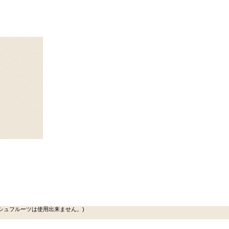
シュフルーツは使用出来ません。)
。