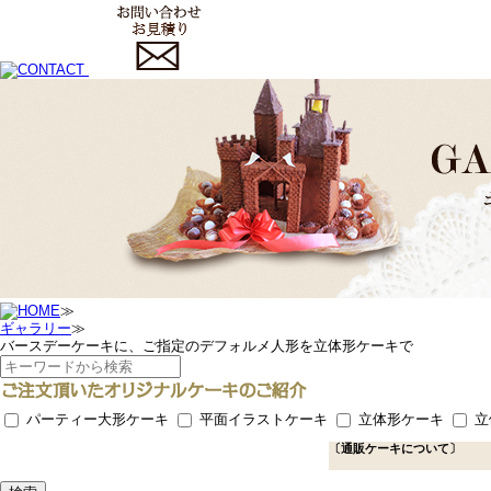
≫
ギャラリー
≫
バースデーケーキに、ご指定のデフォルメ人形を立体形ケーキで
パーティー大形ケーキ
平面イラストケーキ
立体形ケーキ
立
〔通販ケーキについて〕