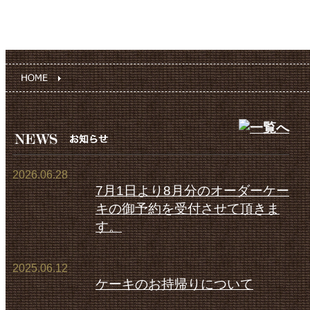
2026.06.28
7月1日より8月分のオーダーケー
キの御予約を受付させて頂きま
す。
2025.06.12
ケーキのお持帰りについて