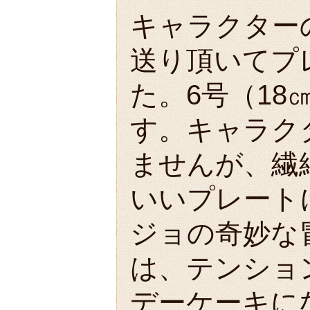
キャラクター
送り頂いてプ
た。6号（18
す。キャラク
ませんが、繊
いいプレート
ジョの奇妙な
は、テンショ
デーケーキに