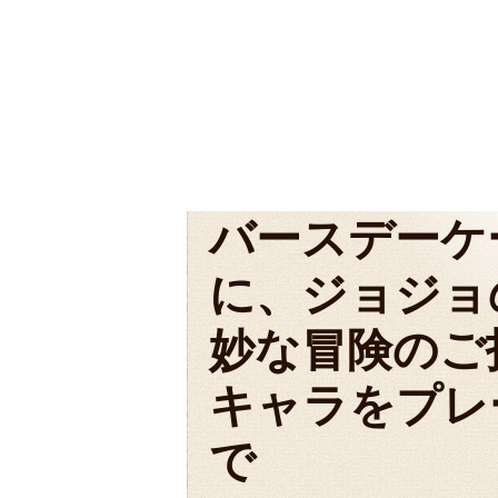
バースデーケ
に、ジョジョ
妙な冒険のご
キャラをプレ
で