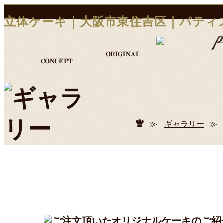
立体ケーキ｜大阪市東住吉区｜パティ
≫
ギャラリー
≫