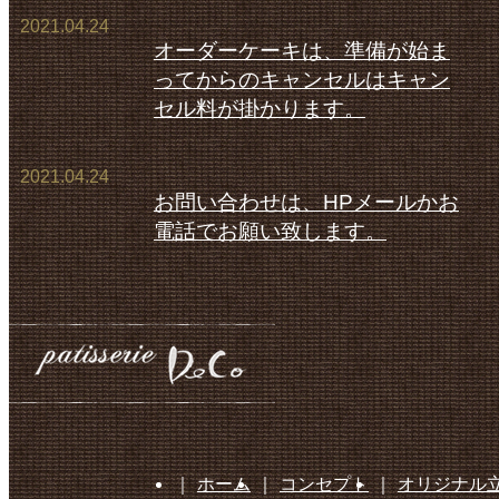
2021.04.24
オーダーケーキは、準備が始ま
ってからのキャンセルはキャン
セル料が掛かります。
2021.04.24
お問い合わせは、HPメールかお
電話でお願い致します。
｜
ホーム
｜
コンセプト
｜
オリジナル