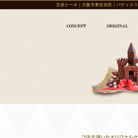
立体ケーキ｜大阪市東住吉区｜パティスリ