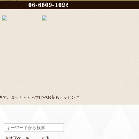
キで、まっくろくろすけやお花もトッピング
立体形ケーキ
立体