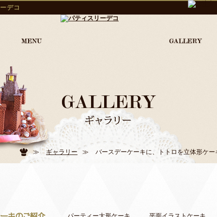
ーデコ
≫
ギャラリー
≫
バースデーケーキに、トトロを立体形ケー
パーティー大形ケーキ
平面イラストケーキ