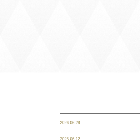
2026.06.28
7月1日より8月分のオ
受付させて頂きます。
2025.06.12
ケーキのお持帰りにつ