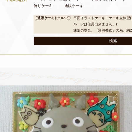
飾りケーキ
通販ケーキ
〔通販ケーキについて〕
平面イラストケーキ・ケーキ立体型(
ルーツは使用出来ません。)
通販の場合、「冷凍発送」の為、約