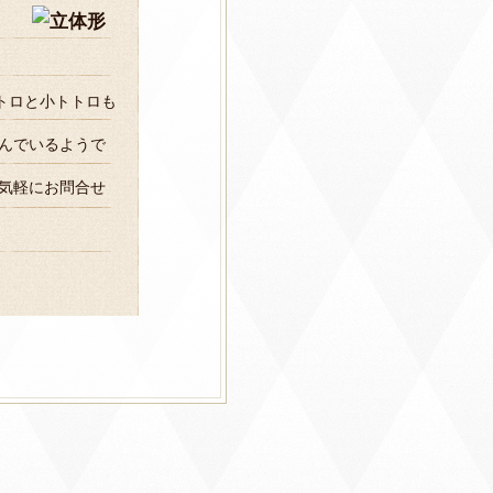
トロと小トトロも
んでいるようで
気軽にお問合せ