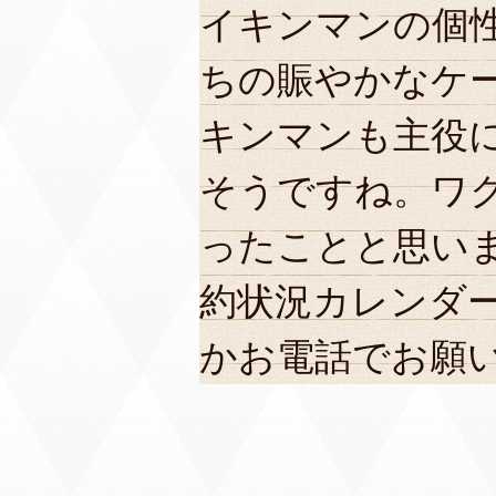
イキンマンの個
ちの賑やかなケ
キンマンも主役
そうですね。ワ
ったことと思い
約状況カレンダ
かお電話でお願