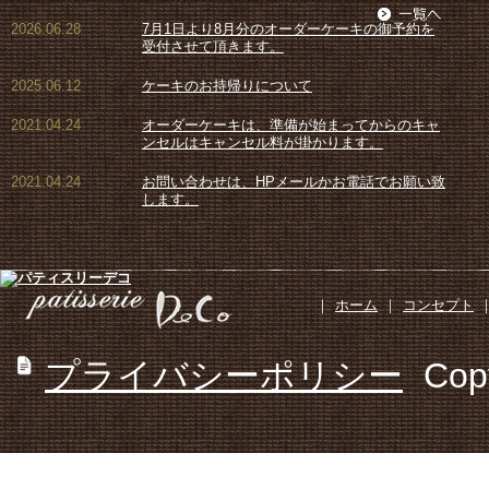
2026.06.28
7月1日より8月分のオーダーケーキの御予約を
受付させて頂きます。
2025.06.12
ケーキのお持帰りについて
2021.04.24
オーダーケーキは、準備が始まってからのキャ
ンセルはキャンセル料が掛かります。
2021.04.24
お問い合わせは、HPメールかお電話でお願い致
します。
｜
ホーム
｜
コンセプト
プライバシーポリシー
Cop