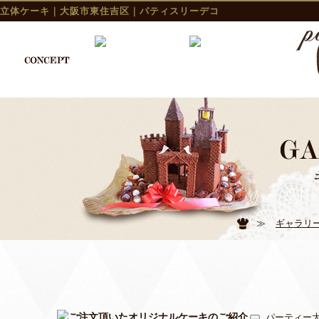
立体ケーキ｜大阪市東住吉区｜パティスリーデコ
≫
ギャラリ
パーティー