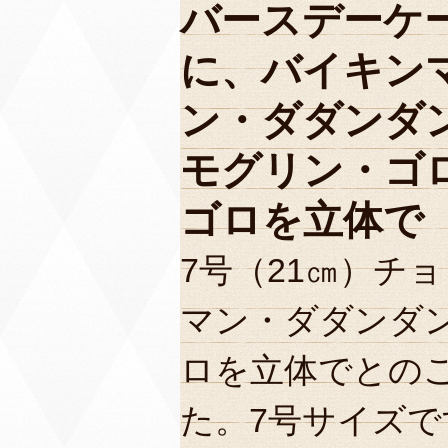
バースデーケ
に、バイキン
ン・ダダンダ
モグリン・ゴ
ゴロを立体で
7号（21㎝）チ
マン・ダダンダ
ロを立体でとの
た。7号サイズで