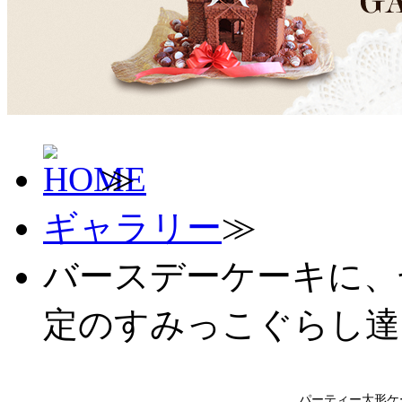
≫
ギャラリー
≫
バースデーケーキに、
定のすみっこぐらし達
パーティー大形ケ