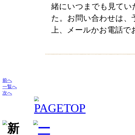
緒にいつまでも見てい
た。お問い合わせは、
上、メールかお電話で
前へ
一覧へ
次へ