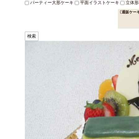
パーティー大形ケーキ
平面イラストケーキ
立体形
〔通販ケー