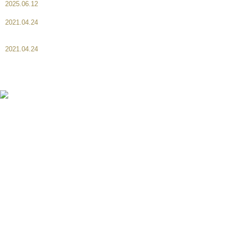
2025.06.12
ケーキのお持帰りについて
2021.04.24
オーダーケーキは、準備が始まってからのキャ
ンセルはキャンセル料が掛かります。
2021.04.24
お問い合わせは、HPメールかお電話でお願い致
します。
｜
ホーム
｜
コンセプト