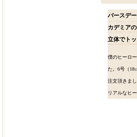
バースデー
カデミアの
立体でトッ
僕のヒーロー
た。6号（1
注文頂きまし
リアルなヒー