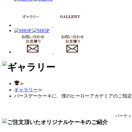
≫
ギャラリー
≫
バースデーケーキに、僕のヒーローアカデミアのご指定
パーティ