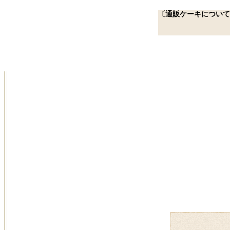
〔通販ケーキについて