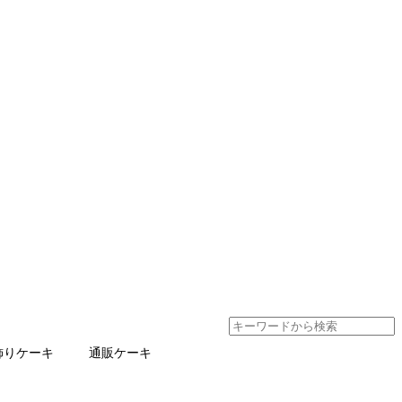
飾りケーキ
通販ケーキ