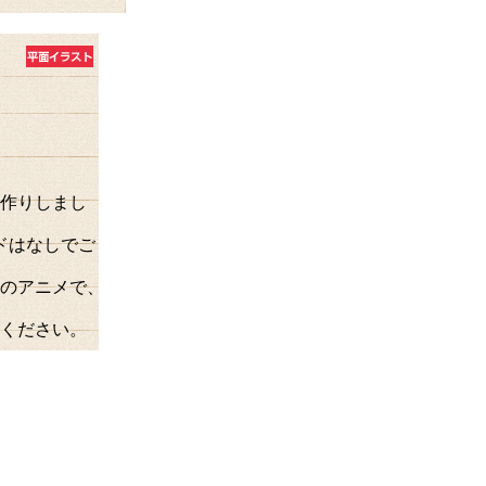
作りしまし
ドはなしでご
のアニメで、
ください。