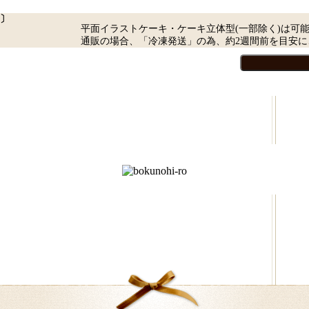
〕
平面イラストケーキ・ケーキ立体型(一部除く)は可
通販の場合、「冷凍発送」の為、約2週間前を目安に