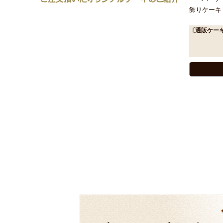
飾りケーキ
〔通販ケー