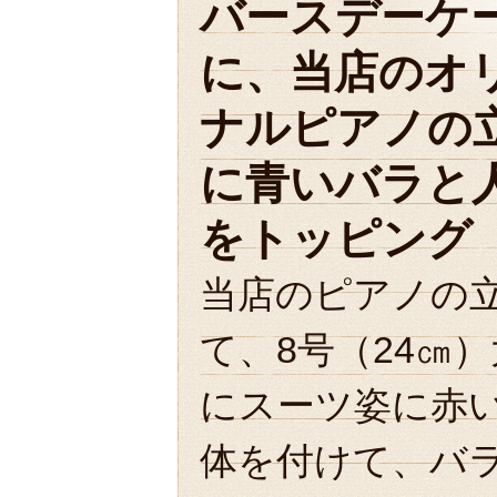
バースデーケ
に、当店のオ
ナルピアノの
に青いバラと
をトッピング
当店のピアノの
て、8号（24㎝
にスーツ姿に赤
体を付けて、バ