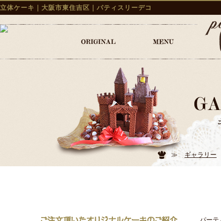
立体ケーキ｜大阪市東住吉区｜パティスリーデコ
≫
ギャラリー
パーテ