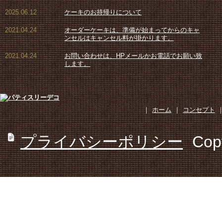
2025.06.12
ケーキのお持帰りについて
2021.04.24
オーダーケーキは、準備が始まってからのキャ
ンセルはキャンセル料が掛かります。
2021.04.24
お問い合わせは、HPメールかお電話でお願い致
します。
｜
ホーム
｜
コンセプト
プライバシーポリシー
Cop