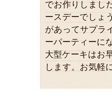
でお作りしまし
ースデーでしょ
があってサプラ
ーパーティーに
大型ケーキはお
します。お気軽