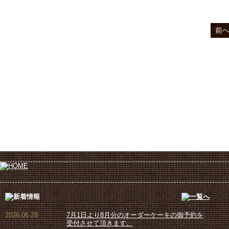
前
2026.06.28
7月1日より8月分のオーダーケーキの御予約を
受付させて頂きます。