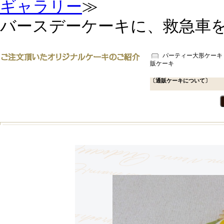
ギャラリー
≫
バースデーケーキに、救急車
パーティー大形ケーキ
販ケーキ
〔通販ケーキについて〕