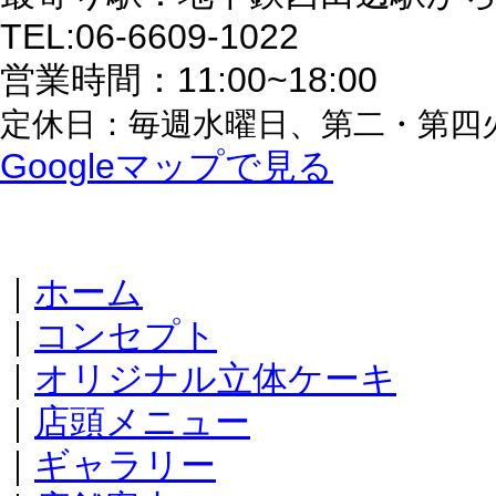
TEL:06-6609-1022
営業時間：11:00~18:00
定休日：毎週水曜日、第二・第四
Googleマップで見る
｜
ホーム
｜
コンセプト
｜
オリジナル立体ケーキ
｜
店頭メニュー
｜
ギャラリー