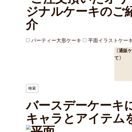
パーティー大形ケーキ
平面イラストケー
〔通販ケ
て〕
バースデーケーキ
キャラとアイテム