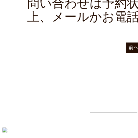
問い合わせは予約
上、メールかお電
前