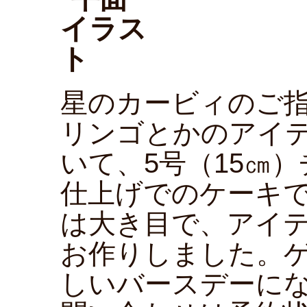
星のカービィのご
リンゴとかのアイ
いて、5号（15㎝
仕上げでのケーキ
は大き目で、アイ
お作りしました。
しいバースデーに