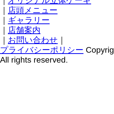
｜
オリジナル立体ケーキ
｜
店頭メニュー
｜
ギャラリー
｜
店舗案内
｜
お問い合わせ
｜
プライバシーポリシー
Copyr
All rights reserved.