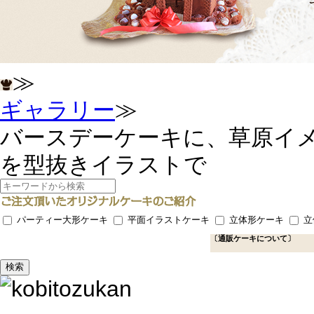
≫
ギャラリー
≫
バースデーケーキに、草原イ
を型抜きイラストで
パーティー大形ケーキ
平面イラストケーキ
立体形ケーキ
立
〔通販ケーキについて〕