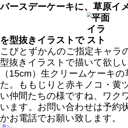
バースデーケーキに、草原イ
を型抜きイラストで
こびとずかんのご指定キャラ
型抜きイラストで描いて欲し
（15cm）生クリームケーキ
た。ももじりと赤キノコ・黄
い仲間たちの様ですね、ワク
います。お問い合わせは予約
かお電話でお願い致します。
前へ