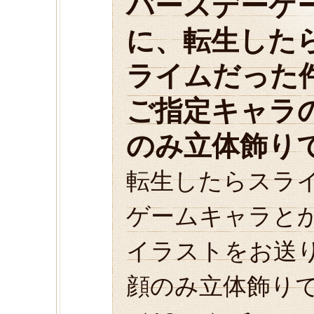
バースデーケ
に、転生した
ライムだった
ご指定キャラ
のみ立体飾り
転生したらスラ
ゲームキャラと
イラストをお送
顔のみ立体飾り