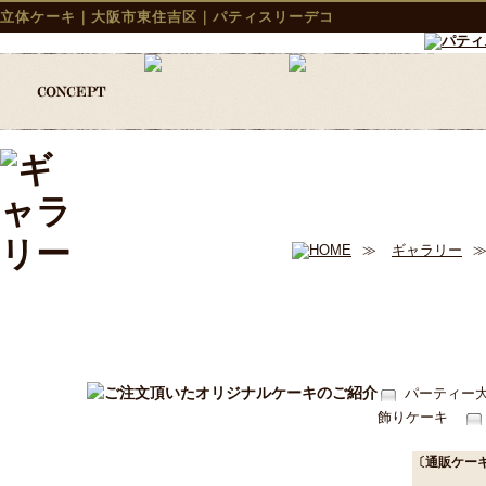
立体ケーキ｜大阪市東住吉区｜パティスリーデコ
≫
ギャラリー
パーティー
飾りケーキ
〔通販ケー