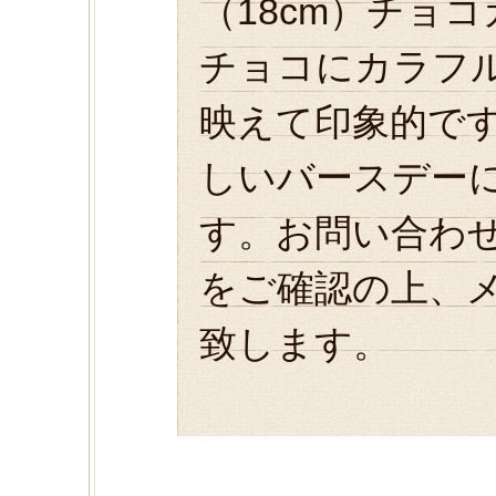
（18cm）チョ
チョコにカラフ
映えて印象的で
しいバースデー
す。お問い合わ
をご確認の上、
致します。