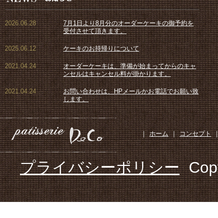
2026.06.28
7月1日より8月分のオーダーケーキの御予約を
受付させて頂きます。
2025.06.12
ケーキのお持帰りについて
2021.04.24
オーダーケーキは、準備が始まってからのキャ
ンセルはキャンセル料が掛かります。
2021.04.24
お問い合わせは、HPメールかお電話でお願い致
します。
｜
ホーム
｜
コンセプト
プライバシーポリシー
Cop