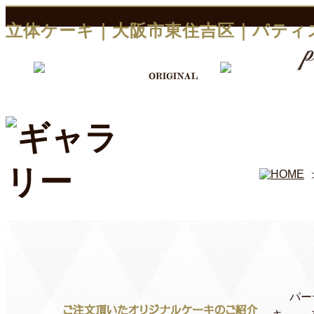
立体ケーキ｜大阪市東住吉区｜パティ
パー