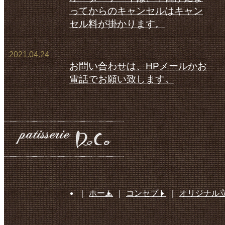
ってからのキャンセルはキャン
セル料が掛かります。
2021.04.24
お問い合わせは、HPメールかお
電話でお願い致します。
｜
ホーム
｜
コンセプト
｜
オリジナル