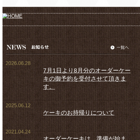
2026.06.28
7月1日より8月分のオーダーケー
キの御予約を受付させて頂きま
す。
2025.06.12
ケーキのお持帰りについて
2021.04.24
オーダーケーキは、準備が始ま