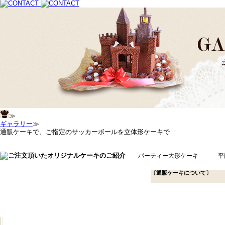
≫
ギャラリー
≫
通販ケーキで、ご指定のサッカーボールを立体形ケーキで
パーティー大形ケーキ
平
〔通販ケーキについて〕