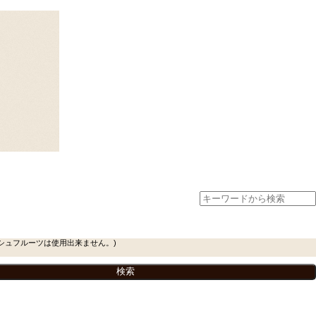
シュフルーツは使用出来ません。)
。