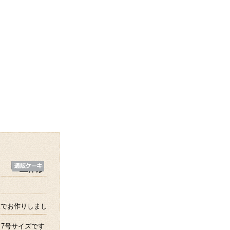
望でお作りしまし
7号サイズです