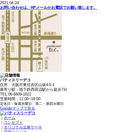
2021.04.24
お問い合わせは、HPメールかお電話でお願い致します。
パティスリーデコ
住所：大阪市東住吉区山坂4-5-1
最寄り駅：地下鉄西田辺駅から徒歩7分
TEL:06-6609-1022
営業時間：11:00~18:00
定休日：毎週水曜日、第二・第四火曜日
Googleマップで見る
｜
ホーム
｜
コンセプト
｜
オリジナル立体ケーキ
｜
店頭メニュー