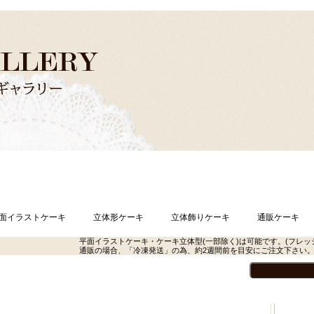
面イラストケーキ
立体形ケーキ
立体飾りケーキ
通販ケーキ
平面イラストケーキ・ケーキ立体型(一部除く)は可能です。(フレッ
通販の場合、「冷凍発送」の為、約2週間前を目安にご注文下さい