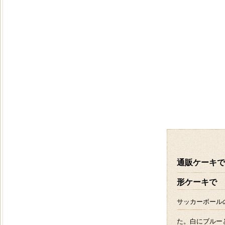
通販ケーキで
形ケーキで
サッカーボール
た。白にブルー