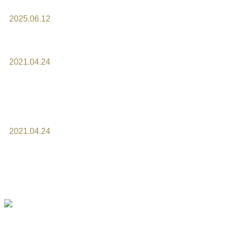
2025.06.12
ケーキのお持帰りについて
2021.04.24
オーダーケーキは、準備が始ま
ってからのキャンセルはキャン
セル料が掛かります。
2021.04.24
お問い合わせは、HPメールかお
電話でお願い致します。