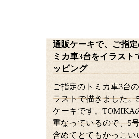
通販ケーキで、ご指定
ミカ車3台をイラスト
ッピング
ご指定のトミカ車3台
ラストで描きました。5
ケーキです。TOMIK
重なっているので、5
含めてとてもかっこい