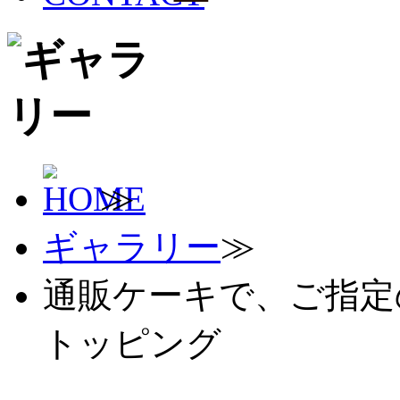
≫
ギャラリー
≫
通販ケーキで、ご指定
トッピング