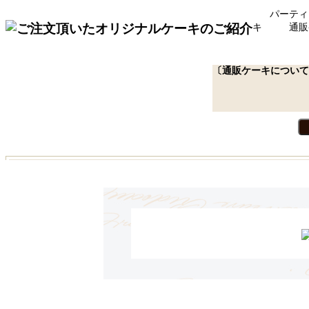
パーティ
キ
通販
〔通販ケーキについて