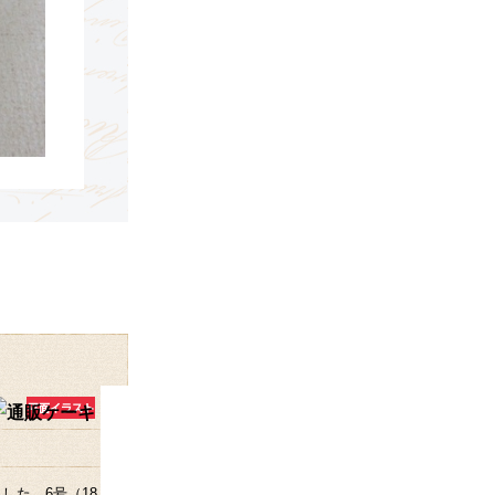
た。6号（18