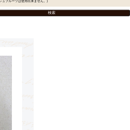
シュフルーツは使用出来ません。)
。