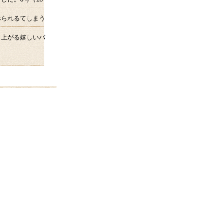
べられるてしまう
り上がる嬉しいバ