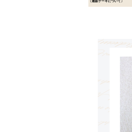
〔通販ケーキについて〕