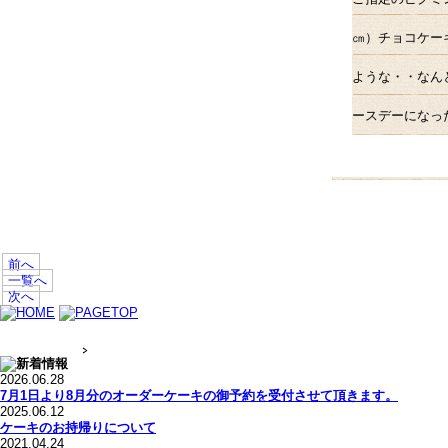
㎝）チョコケー
ような・・なん
ースデーになっ
前へ
一覧へ
次へ
2026.06.28
7月1日より8月分のオーダーケーキの御予約を受付させて頂きます。
2025.06.12
ケーキのお持帰りについて
2021.04.24