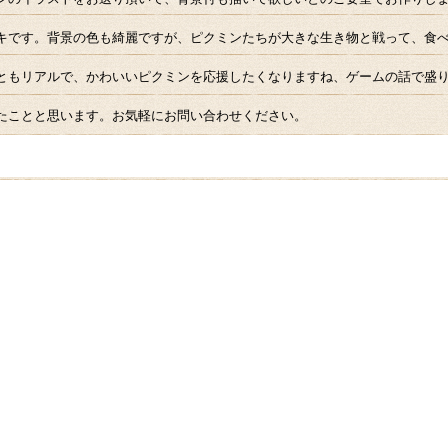
キです。背景の色も綺麗ですが、ピクミンたちが大きな生き物と戦って、食
ともリアルで、かわいいピクミンを応援したくなりますね、ゲームの話で盛
たことと思います。お気軽にお問い合わせください。