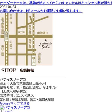
オーダーケーキは、準備が始まってからのキャンセルはキャンセル料が掛か
2021.04.24
お問い合わせは、HPメールかお電話でお願い致します。
パティスリーデコ
住所：大阪市東住吉区山坂4-5-1
最寄り駅：地下鉄西田辺駅から徒歩7分
TEL:06-6609-1022
営業時間：11:00~18:00
定休日：毎週水曜日、第二・第四火曜日
Googleマップで見る
｜
ホーム