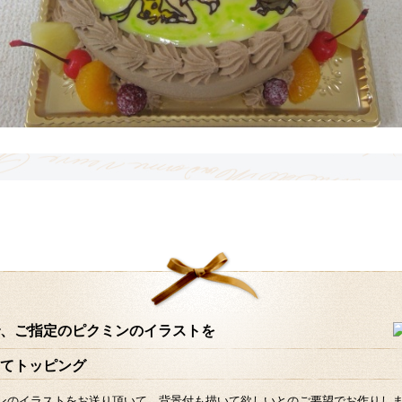
、ご指定のピクミンのイラストを
てトッピング
ンのイラストをお送り頂いて、背景付も描いて欲しいとのご要望でお作りしまし