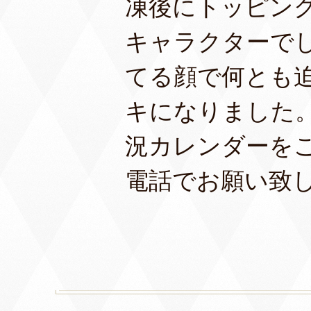
凍後にトッピン
キャラクターで
てる顔で何とも
キになりました
況カレンダーを
電話でお願い致