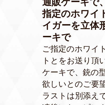
通販ケーキで
指定のホワイ
イガーを立体
ーキで
ご指定のホワイ
トとをお送り頂
ケーキで、銃の
欲しいとのご要
ラストは別添え