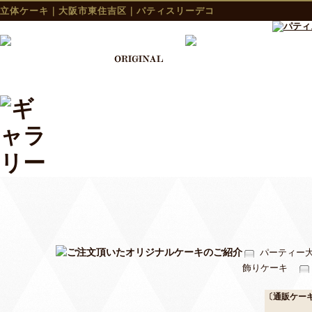
立体ケーキ｜大阪市東住吉区｜パティスリーデコ
パーティー
飾りケーキ
〔通販ケー