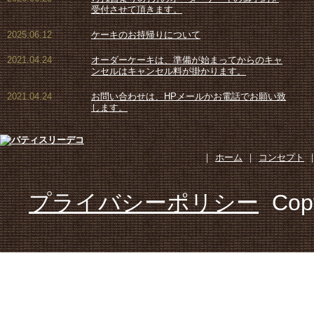
受付させて頂きます。
2025.06.12
ケーキのお持帰りについて
2021.04.24
オーダーケーキは、準備が始まってからのキャ
ンセルはキャンセル料が掛かります。
2021.04.24
お問い合わせは、HPメールかお電話でお願い致
します。
｜
ホーム
｜
コンセプト
プライバシーポリシー
Cop