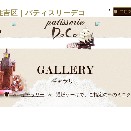
住吉区｜パティスリーデコ
≫
ギャラリー
≫
通販ケーキで、ご指定の車のミニク