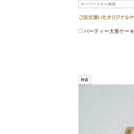
パーティー大形ケー