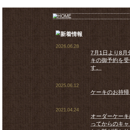
2026.06.28
7月1日より8
キの御予約を受
す。
2025.06.12
ケーキのお持帰
2021.04.24
オーダーケーキ
ってからのキャ