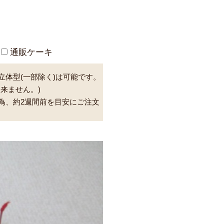
通販ケーキ
立体型(一部除く)は可能です。
来ません。)
為、約2週間前を目安にご注文