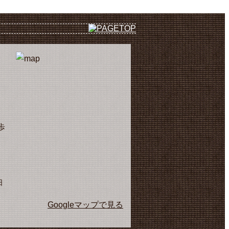
歩
日
Googleマップで見る