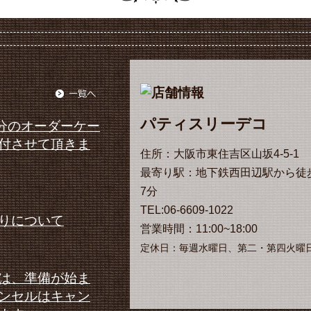
パティスリーデコ
月分のオーダーケー
付させて頂きま
住所：大阪市東住吉区山坂4-5-1
最寄り駅：地下鉄西田辺駅から徒
7分
TEL:06-6609-1022
りについて
営業時間：11:00~18:00
定休日：毎週水曜日、第二・第四火曜
は、準備が始ま
ンセルはキャン