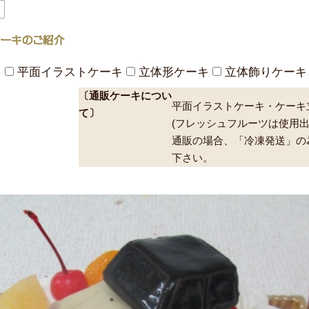
キ
平面イラストケーキ
立体形ケーキ
立体飾りケーキ
〔通販ケーキについ
平面イラストケーキ・ケーキ
て〕
(フレッシュフルーツは使用出
通販の場合、「冷凍発送」の
下さい。