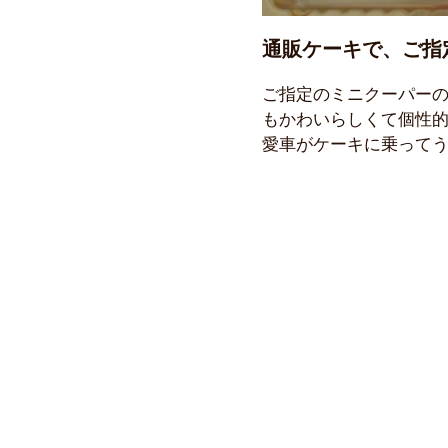
通販ケーキで、ご指
ご指定のミニクーパーの
もかわいらしくて個性
愛車がケーキに乗って