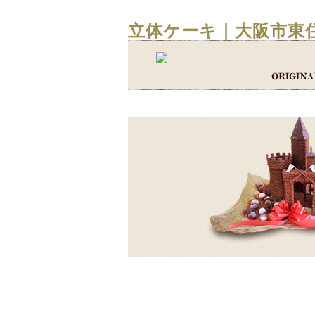
立体ケーキ｜大阪市東