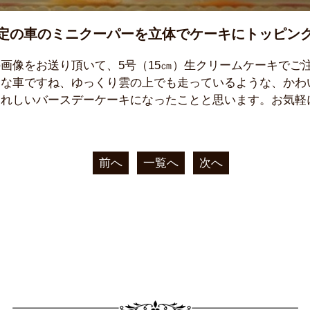
定の車のミニクーパーを立体でケーキにトッピン
画像をお送り頂いて、5号（15㎝）生クリームケーキでご
的な車ですね、ゆっくり雲の上でも走っているような、かわ
うれしいバースデーケーキになったことと思います。お気軽
前へ
一覧へ
次へ