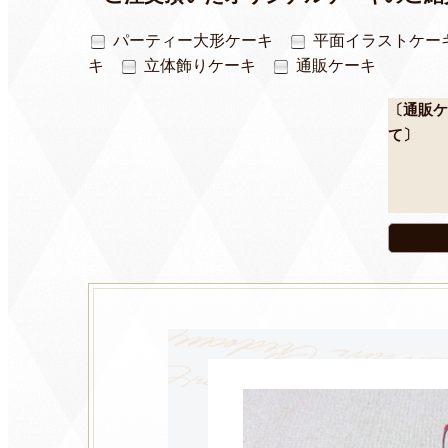
パーティー大形ケーキ
平面イラストケー
キ
立体飾りケーキ
通販ケーキ
〔通販ケ
て〕