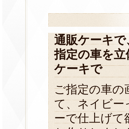
通販ケーキで
指定の車を立
ケーキで
ご指定の車の
て、ネイビー
ーで仕上げて