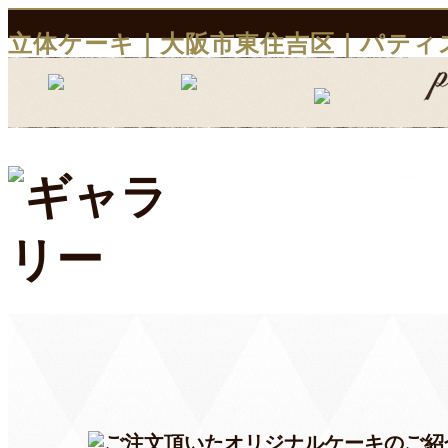
立体ケーキ｜大阪市東住吉区｜パティ