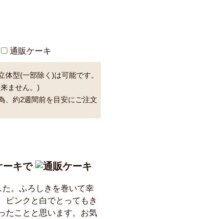
通販ケーキ
立体型(一部除く)は可能です。
来ません。)
為、約2週間前を目安にご注文
ケーキで
した。ふろしきを巻いて幸
、ピンクと白でとってもき
ったことと思います。お気