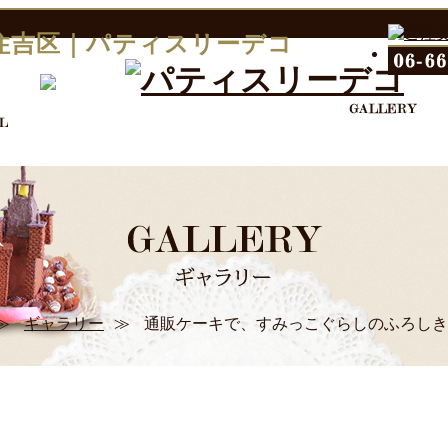
住吉区｜パティスリーデコ
≫
ギャラリー
≫
通販ケーキで、すみっこぐらしのふろしき