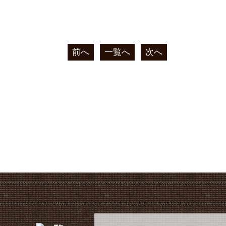
。
前へ
一覧へ
次へ