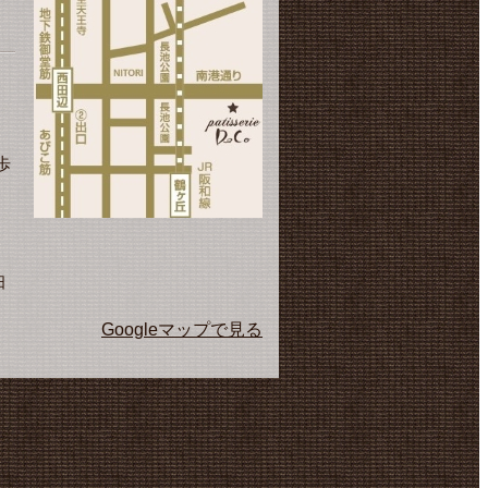
歩
日
Googleマップで見る