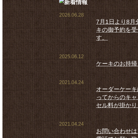
2026.06.28
7月1日より8
キの御予約を受
す。
2025.06.12
ケーキのお持帰
2021.04.24
オーダーケーキ
ってからのキャ
セル料が掛かり
2021.04.24
お問い合わせは