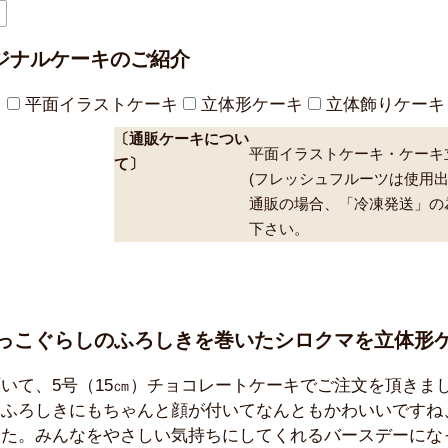
キ
平面イラストケーキ
立体形ケーキ
立体飾りケーキ
〔通販ケーキについ
平面イラストケーキ・ケーキ
て〕
(フレッシュフルーツは使用出
通販の場合、「冷凍発送」の
下さい。
っこぐらしのふろしきを巻いたシロクマを立体形
いて、5号（15㎝）チョコレートケーキでご注文を頂きま
、ふろしきにもちゃんと顔が付いてなんともかわいいですね
した。みんなをやさしい気持ちにしてくれるバースデーにな