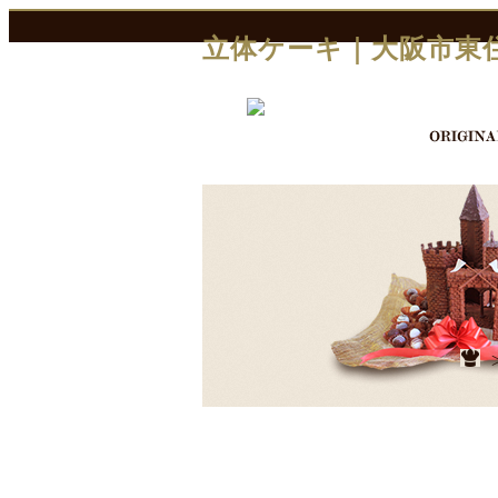
立体ケーキ｜大阪市東