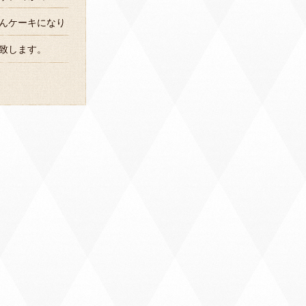
んケーキになり
致します。