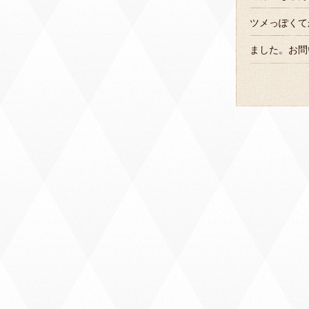
ツメっぽくて
ました。お問