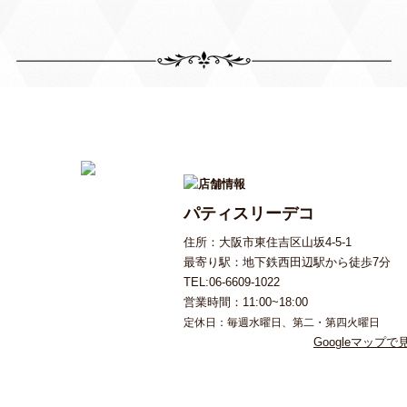
ーダーケーキの御予約を
パティスリーデコ
住所：大阪市東住吉区山坂4-5-1
いて
最寄り駅：地下鉄西田辺駅から徒歩7分
備が始まってからのキャ
TEL:06-6609-1022
が掛かります。
営業時間：11:00~18:00
定休日：毎週水曜日、第二・第四火曜日
メールかお電話でお願い致
Googleマップで