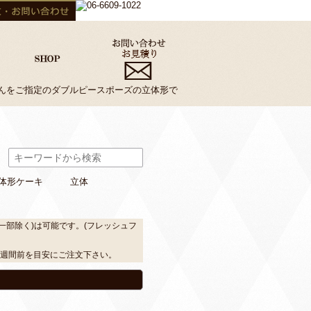
んをご指定のダブルピースポーズの立体形で
体形ケーキ
立体
一部除く)は可能です。(フレッシュフ
2週間前を目安にご注文下さい。