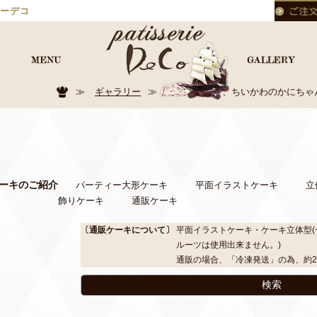
ーデコ
≫
ギャラリー
≫
通販ケーキで、ちいかわのかにちゃ
パーティー大形ケーキ
平面イラストケーキ
立
飾りケーキ
通販ケーキ
〔通販ケーキについて〕
平面イラストケーキ・ケーキ立体型(
ルーツは使用出来ません。)
通販の場合、「冷凍発送」の為、約