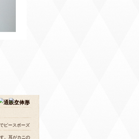
でピースポーズ
です。耳がカニの