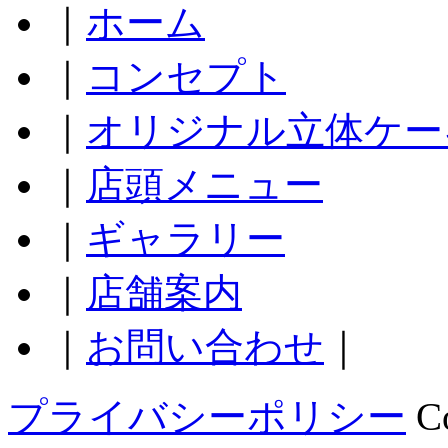
｜
ホーム
｜
コンセプト
｜
オリジナル立体ケー
｜
店頭メニュー
｜
ギャラリー
｜
店舗案内
｜
お問い合わせ
｜
プライバシーポリシー
C