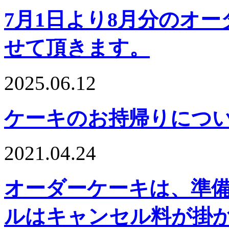
7月1日より8月分のオ
せて頂きます。
2025.06.12
ケーキのお持帰りにつ
2021.04.24
オーダーケーキは、準
ルはキャンセル料が掛