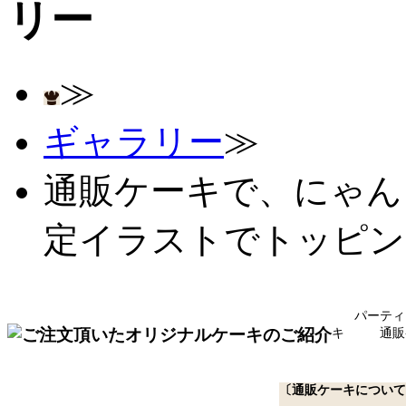
≫
ギャラリー
≫
通販ケーキで、にゃん
定イラストでトッピン
パーティ
キ
通販
〔通販ケーキについて