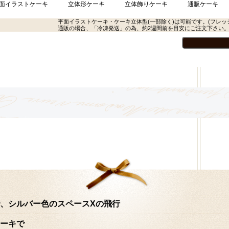
面イラストケーキ
立体形ケーキ
立体飾りケーキ
通販ケーキ
平面イラストケーキ・ケーキ立体型(一部除く)は可能です。(フレッ
通販の場合、「冷凍発送」の為、約2週間前を目安にご注文下さい
、シルバー色のスペースXの飛行
ーキで