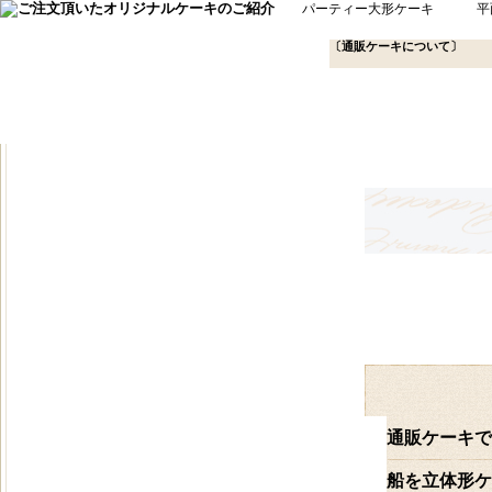
パーティー大形ケーキ
平
〔通販ケーキについて〕
通販ケーキで
船を立体形ケ