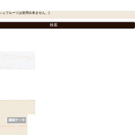
シュフルーツは使用出来ません。)
。