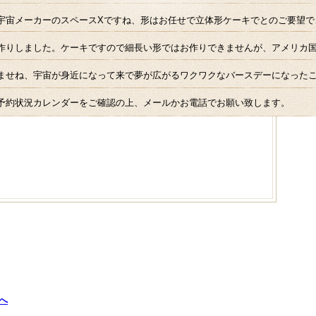
宇宙メーカーのスペースXですね、形はお任せで立体形ケーキでとのご要望で、5
作りしました。ケーキですので細長い形ではお作りできませんが、アメリカ
ませね、宇宙が身近になって来で夢が広がるワクワクなバースデーになった
予約状況カレンダーをご確認の上、メールかお電話でお願い致します。