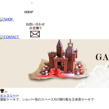
≫
ギャラリー
≫
通販ケーキで、シルバー色のスペースXの飛行船を立体形ケーキで