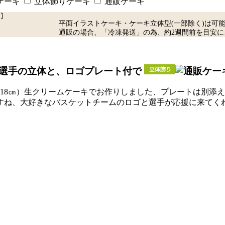
ケーキ
立体飾りケーキ
通販ケーキ
〕
平面イラストケーキ・ケーキ立体型(一部除く)は可
通販の場合、「冷凍発送」の為、約2週間前を目安に
ケ選手の立体と、ロゴプレート付で
18㎝）生クリームケーキでお作りしました、プレートは別添
すね、大好きなバスケットチームのロゴと選手が応援に来てく