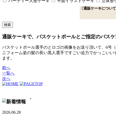
パーティー大形ケーキ
平面イラストケーキ
立体形
〔通販ケーキについて
通販ケーキで、バスケットボールとご指定のバス
バスケットボール選手のとロゴの画像をお送り頂いて、6号（
ニフォーム姿の髪の長い黒人選手ですごい迫力でかっこいい
ます。
前へ
一覧へ
次へ
2026.06.28