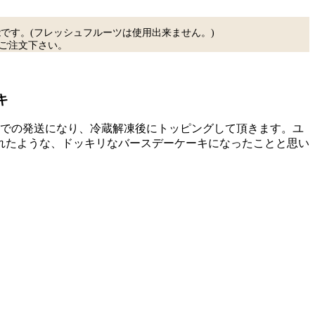
能です。(フレッシュフルーツは使用出来ません。)
ご注文下さい。
えでの発送になり、冷蔵解凍後にトッピングして頂きます。ユ
れたような、ドッキリなバースデーケーキになったことと思い