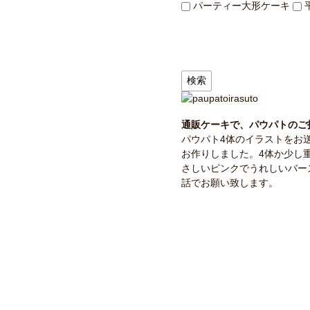
パーティー大形ケーキ
通販ケーキで、パウパトのご
パウパト4体のイラストをお
お作りしました。4体か少し
さしいピンクでうれしいバー
話でお願い致します。