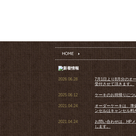
2026.06.28
7月1日より8月分のオ
受付させて頂きます。
2025.06.12
ケーキのお持帰りにつ
2021.04.24
オーダーケーキは、準
ンセルはキャンセル料
2021.04.24
お問い合わせは、HP
します。