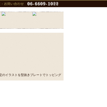
定のイラストを型抜きプレートでトッピング