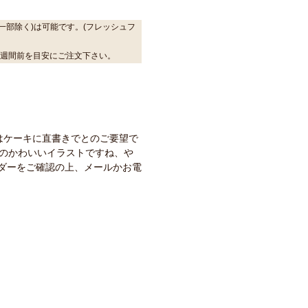
一部除く)は可能です。(フレッシュフ
2週間前を目安にご注文下さい。
はケーキに直書きでとのご要望で
トのかわいいイラストですね、や
ダーをご確認の上、メールかお電