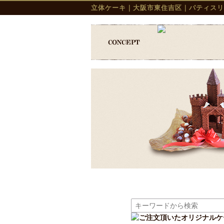
立体ケーキ｜大阪市東住吉区｜パティスリ