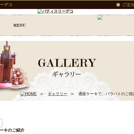
ーデコ
≫
ギャラリー
≫
通販ケーキで、パウパトのご指