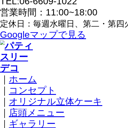
TEL:06-6609-1022
営業時間：11:00~18:00
定休日：毎週水曜日、第二・第四
Googleマップで見る
｜
ホーム
｜
コンセプト
｜
オリジナル立体ケーキ
｜
店頭メニュー
｜
ギャラリー