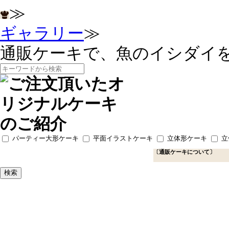
≫
ギャラリー
≫
通販ケーキで、魚のイシダイ
パーティー大形ケーキ
平面イラストケーキ
立体形ケーキ
立
〔通販ケーキについて〕