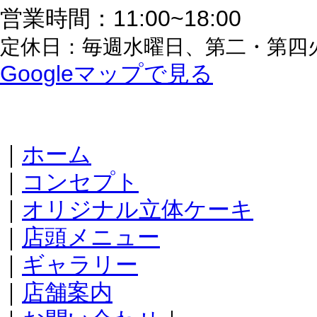
営業時間：11:00~18:00
定休日：毎週水曜日、第二・第四
Googleマップで見る
｜
ホーム
｜
コンセプト
｜
オリジナル立体ケーキ
｜
店頭メニュー
｜
ギャラリー
｜
店舗案内