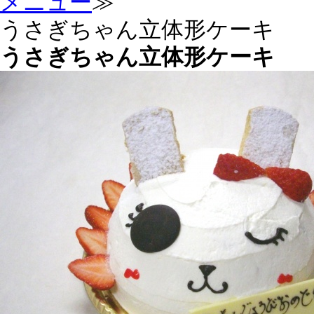
メニュー
≫
うさぎちゃん立体形ケーキ
うさぎちゃん立体形ケーキ