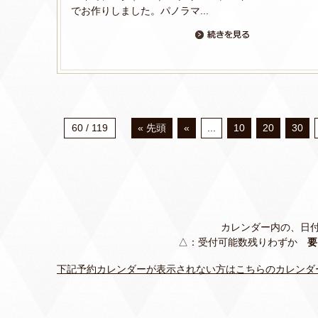
でお作りしました。パノラマ...
60 / 119
« 先頭
«
...
10
20
30
カレンダー内の、日
△：受付可能数残りわずか
要
下記予約カレンダーが表示されない方はこちらのカレンダ