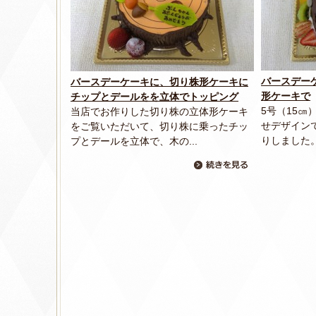
バースデー
バースデーケーキに、切り株形ケーキに
形ケーキで
チップとデールをを立体でトッピング
5号（15
当店でお作りした切り株の立体形ケーキ
せデザイン
をご覧いただいて、切り株に乗ったチッ
りしました。
プとデールを立体で、木の...