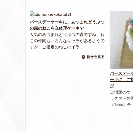
バースデーケーキに、あつまれどうぶつ
の森のねこを立体形ケーキで
人気のあつまれどうぶつの森ですね、ね
この仲間もいろんなキャラがあるようで
すが、ご指定のねこのイラ...
バースデー
ーキに、ご
グ
ご指定のケ
ラクターの
（15㎝）チ