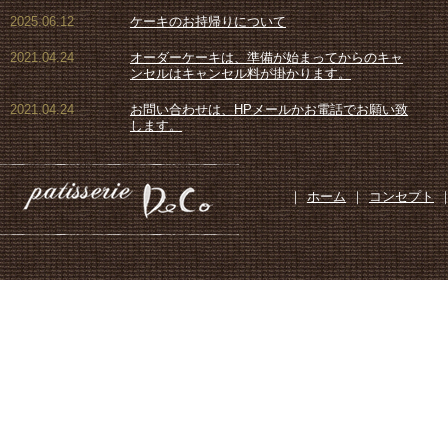
2025.06.12
ケーキのお持帰りについて
2021.04.24
オーダーケーキは、準備が始まってからのキャ
ンセルはキャンセル料が掛かります。
2021.04.24
お問い合わせは、HPメールかお電話でお願い致
します。
｜
ホーム
｜
コンセプト