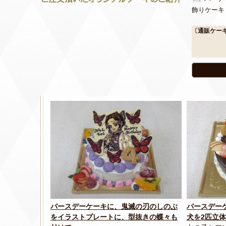
飾りケーキ
〔通販ケー
バースデーケーキに、鬼滅の刃のしのぶ
バースデー
をイラストプレートに、型抜きの蝶々も
犬を2匹立