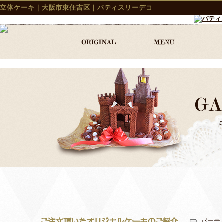
立体ケーキ｜大阪市東住吉区｜パティスリーデコ
パーテ