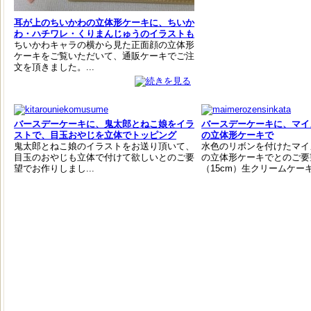
耳が上のちいかわの立体形ケーキに、ちいか
わ・ハチワレ・くりまんじゅうのイラストも
ちいかわキャラの横から見た正面顔の立体形
ケーキをご覧いただいて、通販ケーキでご注
文を頂きました。...
バースデーケーキに、鬼太郎とねこ娘をイラ
バースデーケーキに、マイ
ストで、目玉おやじを立体でトッピング
の立体形ケーキで
鬼太郎とねこ娘のイラストをお送り頂いて、
水色のリボンを付けたマイ
目玉のおやじも立体で付けて欲しいとのご要
の立体形ケーキでとのご要
望でお作りしまし...
（15cm）生クリームケーキ.