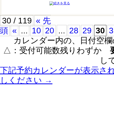
30 / 119
« 先
頭
«
...
10
20
...
28
29
30
3
カレンダー内の、日付空欄
△：受付可能数残りわずか
し
下記予約カレンダーが表示さ
しください →