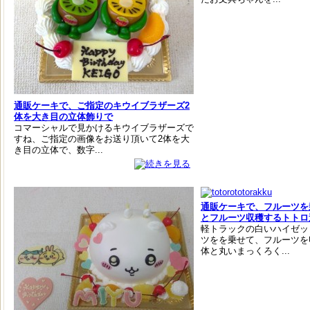
通販ケーキで、ご指定のキウイブラザーズ2
体を大き目の立体飾りで
コマーシャルで見かけるキウイブラザーズで
すね、ご指定の画像をお送り頂いて2体を大
き目の立体で、数字...
通販ケーキで、フルーツを
とフルーツ収穫するトトロ
軽トラックの白いハイゼッ
ツをを乗せて、フルーツを
体と丸いまっくろく...