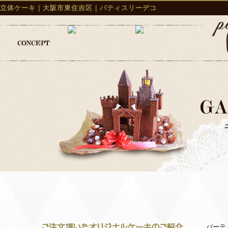
立体ケーキ｜大阪市東住吉区｜パティスリーデコ
パーテ