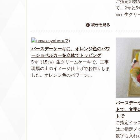
ご指定の競
て、2号と5
㎝）生クリー
バースデーケーキに、オレンジ色のパワ
ーショベルカーを立体でトッピング
5号（15㎝）生クリームケーキで、工事
現場の土のイメージ仕上げでお作りしま
した。オレンジ色のパワーシ...
バースデー
トで、文字
トで
ご指定イラ
はご指定メ
数字も入れた