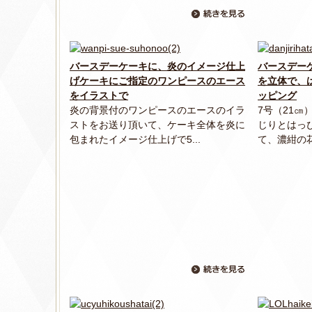
バースデーケーキに、炎のイメージ仕上
バースデー
げケーキにご指定のワンピースのエース
を立体で、
をイラストで
ッピング
炎の背景付のワンピースのエースのイラ
7号（21
ストをお送り頂いて、ケーキ全体を炎に
じりとはっ
包まれたイメージ仕上げで5...
て、濃紺の花