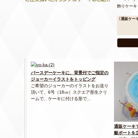
飾りケーキ
〔通販ケー
バースデーケーキに、背景付でご指定の
ジョーカーイラストをトッピング
ご希望のジョーカーのイラストをお送り
頂いて、6号（18㎝）スクエア形生クリ
ームで、ケーキに付ける形で...
通販ケーキ
艇ボートを