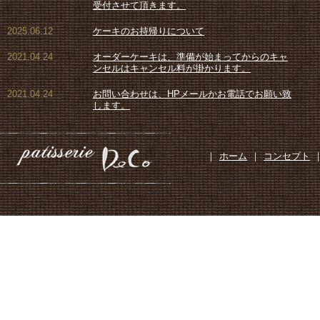
受付させて頂きます。
2025.06.12
ケーキのお持帰りについて
2021.04.24
オーダーケーキは、準備が始まってからのキャ
ンセルはキャンセル料が掛かります。
2021.04.24
お問い合わせは、HPメールかお電話でお願い致
します。
｜
ホーム
｜
コンセプト