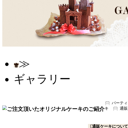
≫
ギャラリー
パーティ
キ
通販
〔通販ケーキについて