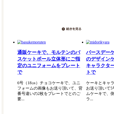
通販ケーキで、モルテンのバ
バースデー
スケットボール立体形にご指
のデザイン
定のユニフォームをプレート
キャラクタ
で
トで
6号（18㎝）チョコケーキで、ユニ
ケーキとキャ
フォームの画像もお送り頂いて、背
お送り頂いて5
番号違いの2枚をプレートでとのご
ムケーキで、
要...
ラ...